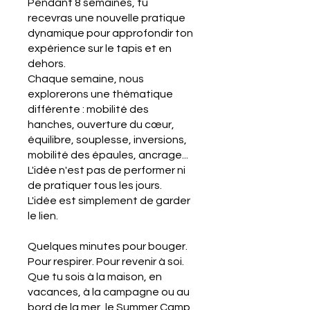
Pendant 8 semaines, tu
recevras une nouvelle pratique
dynamique pour approfondir ton
expérience sur le tapis et en
dehors.
Chaque semaine, nous
explorerons une thématique
différente : mobilité des
hanches, ouverture du cœur,
équilibre, souplesse, inversions,
mobilité des épaules, ancrage...
L'idée n'est pas de performer ni
de pratiquer tous les jours.
L'idée est simplement de garder
le lien.
Quelques minutes pour bouger.
Pour respirer. Pour revenir à soi.
Que tu sois à la maison, en
vacances, à la campagne ou au
bord de la mer, le Summer Camp