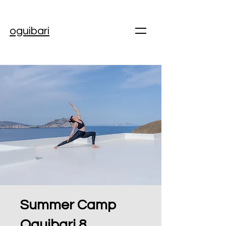
oguibari
Summer Camp
Oguibari 8