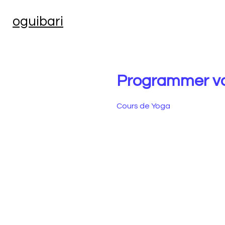
oguibari
Programmer vo
Cours de Yoga