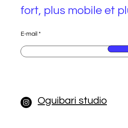
fort, plus mobile et p
E-mail
Oguibari studio