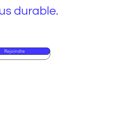
lus durable.
Rejoindre