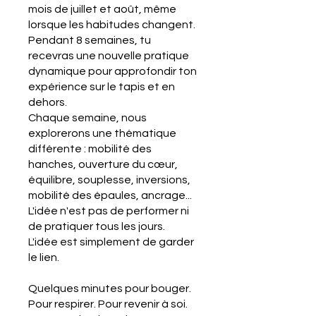
mois de juillet et août, même
lorsque les habitudes changent.
Pendant 8 semaines, tu
recevras une nouvelle pratique
dynamique pour approfondir ton
expérience sur le tapis et en
dehors.
Chaque semaine, nous
explorerons une thématique
différente : mobilité des
hanches, ouverture du cœur,
équilibre, souplesse, inversions,
mobilité des épaules, ancrage...
L'idée n'est pas de performer ni
de pratiquer tous les jours.
L'idée est simplement de garder
le lien.
Quelques minutes pour bouger.
Pour respirer. Pour revenir à soi.